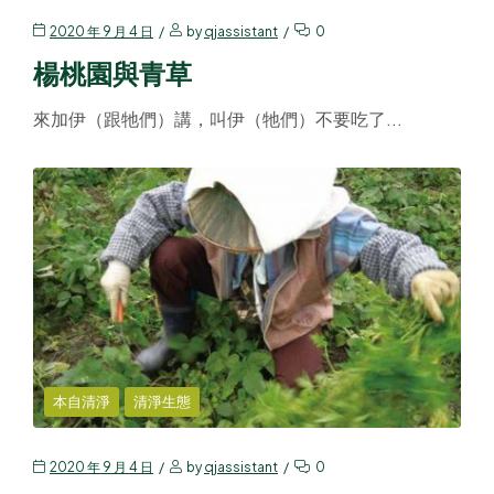
2020 年 9 月 4 日
by
qjassistant
0
楊桃園與青草
來加伊（跟牠們）講，叫伊（牠們）不要吃了...
本自清淨
清淨生態
2020 年 9 月 4 日
by
qjassistant
0