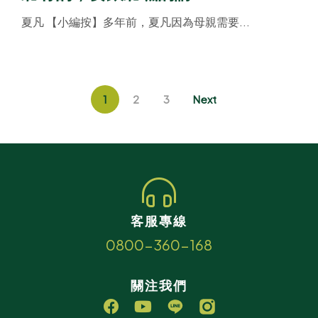
夏凡 【小編按】多年前，夏凡因為母親需要...
1
2
3
Next
客服專線
0800-360-168
關注我們