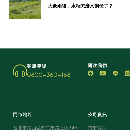
大豪雨後，水稻怎麼又倒伏了？
關注我們
客服專線
0800-360-168
門市地址
公司資訊
台北市松山區南京東路三段346
門市資訊