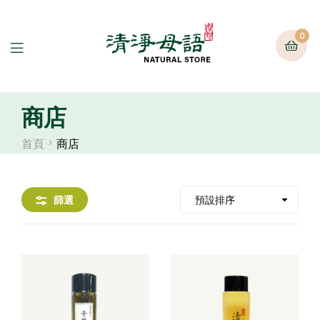
0
商店
首頁
商店
篩選