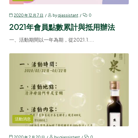
2020 年 12 月 7 日
by
qjassistant
0
2021年會員點數累計與抵用辦法
一、活動期間以一年為期，從2021.1....
活動消息
2020 年 2 月 20 日
by
qjassistant
0