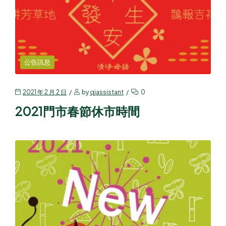
公告訊息
2021 年 2 月 2 日
by
qjassistant
0
2021門市春節休市時間