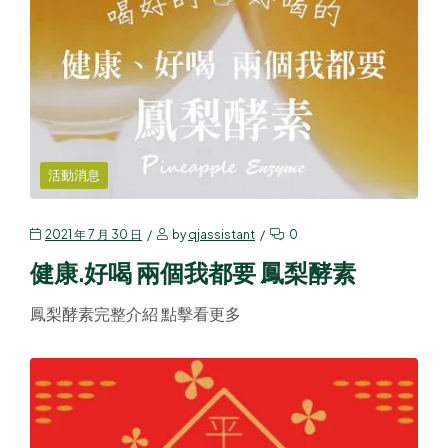
活動消息
2021 年 7 月 30 日
by
qjassistant
0
健康.好喝 兩個我都要 鳳梨酵素
鳳梨酵素完整介紹 點擊看更多