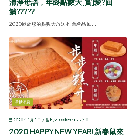
清淨母語，年終點數大[賞]愛?回
饋?????
2020鼠於您的點數大放送 推薦產品 回...
活動消息
2020 年 1 月 9 日
by
qjassistant
0
2020 HAPPY NEW YEAR! 新春鼠來