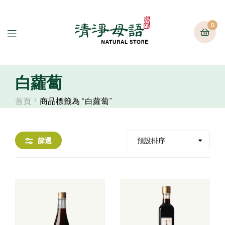
0
白蘿蔔
首頁
商品標籤為 “白蘿蔔”
篩選