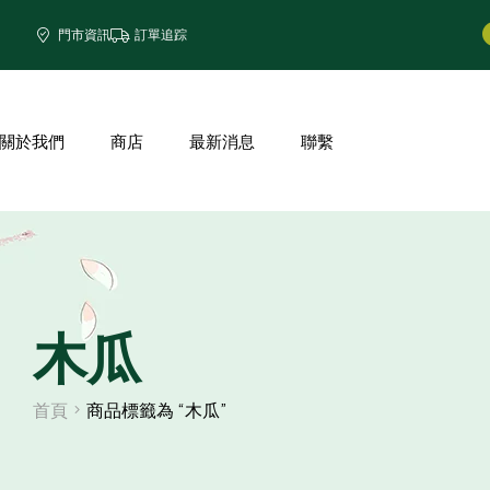
門市資訊
訂單追踪
關於我們
商店
最新消息
聯繫
木瓜
首頁
商品標籤為 “木瓜”