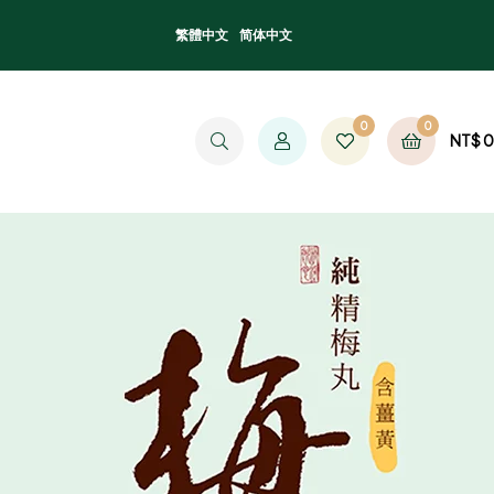
繁體中文
简体中文
0
0
NT$
0