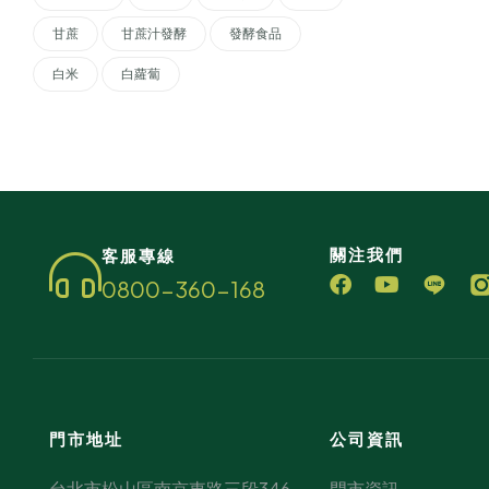
甘蔗
甘蔗汁發酵
發酵食品
白米
白蘿蔔
關注我們
客服專線
0800-360-168
門市地址
公司資訊
台北市松山區南京東路三段346
門市資訊