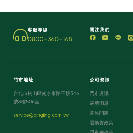
關注我們
客服專線
0800-360-168
門市地址
公司資訊
台北市松山區南京東路三段346
門市資訊
號8樓806室
最新消息
常見問題
service@qingjing.com.tw
退換貨政策
隱私權政策