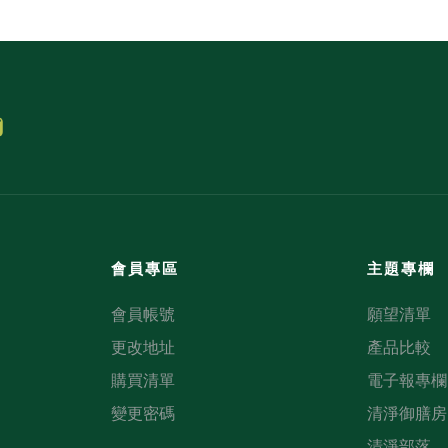
會員專區
主題專欄
會員帳號
願望清單
更改地址
產品比較
購買清單
電子報專欄
變更密碼
清淨御膳房
清淨部落