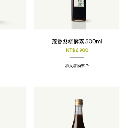
蔗香桑椹酵素 500ml
NT$
6,900
加入購物車