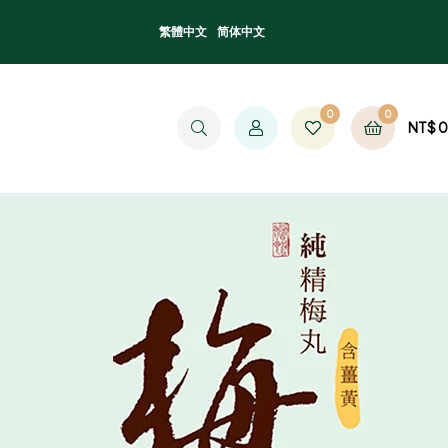
繁體中文
简体中文
0
0
NT$
0