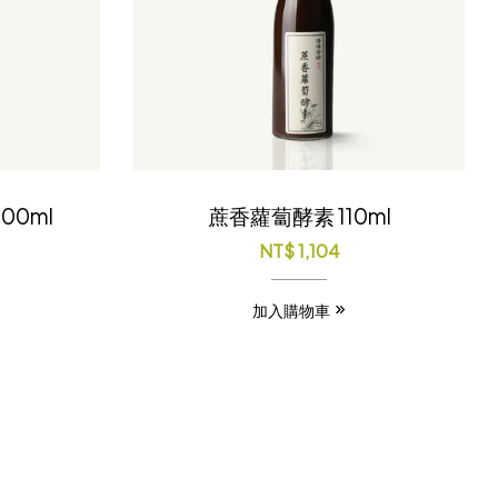
00ml
蔗香蘿蔔酵素 110ml
NT$
1,104
加入購物車