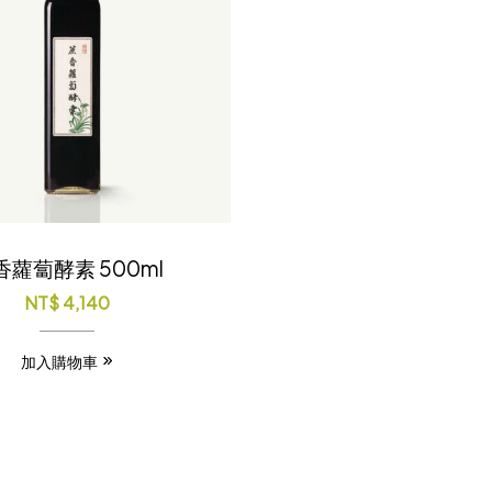
香蘿蔔酵素 500ml
NT$
4,140
加入購物車