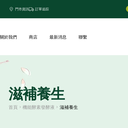
門市資訊
訂單追踪
關於我們
商店
最新消息
聯繫
滋補養生
首頁
機能酵素發酵液
滋補養生