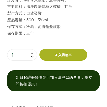
主要原料：
清淨農法栽種之檸檬、甘蔗
製作方式：
自然發酵
產品容量：
500 ± 3%mL
保存方式：
冷藏，勿將瓶蓋旋緊
保存期限：
三年
加入購物車
即日起註冊帳號即可加入清淨母語會員，享立
即折扣優惠！