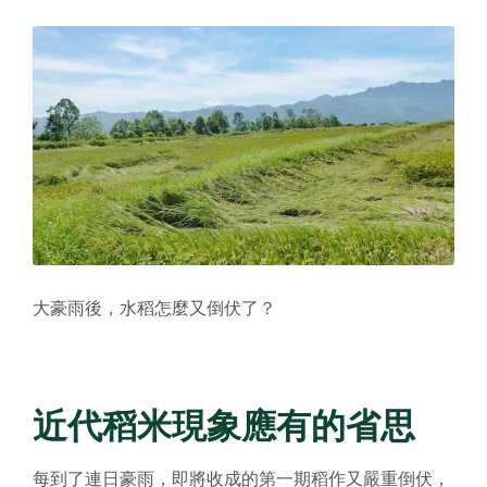
大豪雨後，水稻怎麼又倒伏了？
近代稻米現象應有的省思
每到了連日豪雨，即將收成的第一期稻作又嚴重倒伏，