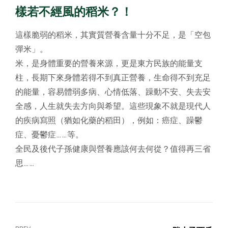
樣若不經風的稻米？！
這樣脆弱的稻米，其實質營養含量十分不足，是「空包
彈米」。
米，是身體重要的營養來源，更是東方民族的能量支
柱，長期下來身體若得不到真正營養，生命得不到充足
的能量，容易體弱多病、心情低落、躁動不安、失去安
全感，人生就失去方向與希望。這些現象不就是現代人
的疾病寫照（猶如化藥的稻田），例如：癌症、躁鬱
症、憂鬱症……等。
全民及後代子孫健康與營養應該何去何從？值得再三省
思……