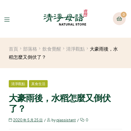
0
首頁
部落格
飲食覺醒
清淨觀點
大豪雨後，水
稻怎麼又倒伏了？
清淨觀點
真食生活
大豪雨後，水稻怎麼又倒伏
了？
2020 年 5 月 25 日
by
qjassistant
0