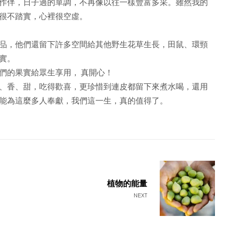
作伴，日子過的單調，不再像以往一樣豐富多采。雖然我的
很不踏實，心裡很空虛。
品，他們還留下許多空間給其他野生花草生長，田鼠、環頸
實。
們的果實給眾生享用， 真開心！
、香、甜，吃得歡喜，更珍惜到連皮都留下來煮水喝，還用
能為這麼多人奉獻，我們這一生，真的值得了。
植物的能量
NEXT