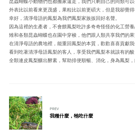
昆蟲蝴蝶小動物們也都搬家遠走，我們只剩自己的同類可以
外表比以前看來更茂盛，果粒比以前更碩大，但是我卻覺得
幸好，清淨母語的鳳梨為我們鳳梨家族扳回好名聲。
因為這裡的生產者，不會餵鳳梨吃許多奇奇怪怪的化工營養
雉和各類昆蟲蝴蝶也在園中穿梭，他們跟人類共享我們的果
在清淨母語的農地裡，能重回鳳梨的本質，歡歡喜喜貢獻我
看到吃著清淨母語鳳梨的客人，享受我們鳳梨本就該有的酸
全顆連皮鳳梨釀出酵素，幫助排便順暢、消化，身為鳳梨，
PREV
我種什麼，牠吃什麼