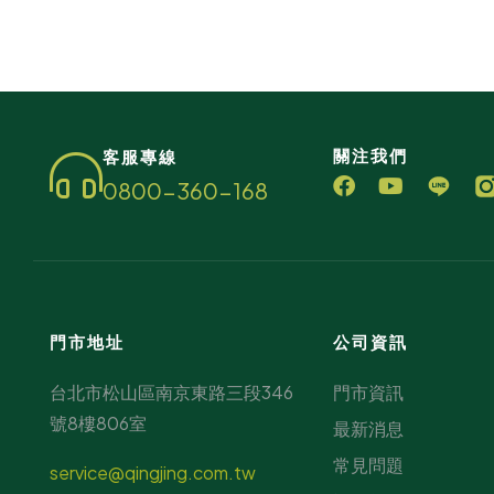
關注我們
客服專線
0800-360-168
門市地址
公司資訊
台北市松山區南京東路三段346
門市資訊
號8樓806室
最新消息
常見問題
service@qingjing.com.tw