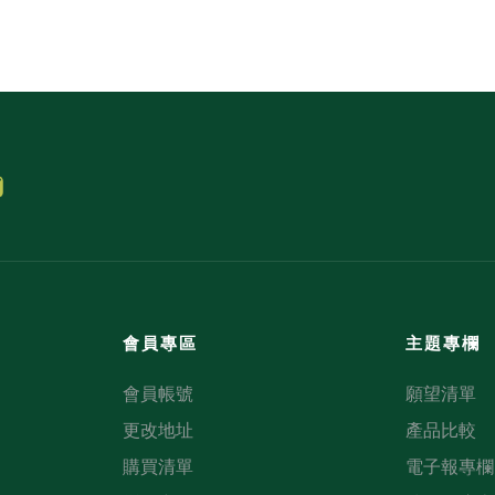
會員專區
主題專欄
會員帳號
願望清單
更改地址
產品比較
購買清單
電子報專欄