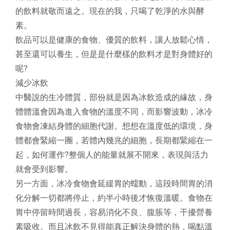
的飲料就敬而遠之。現在的我，只喝了乾淨的水與酵
素。
飲品可以是健康的食物、優質的飲料，讓人放鬆心情，
甚至還可以養生，但是是什麼樣的飲料才是對身體好的
呢?
減少冰飲
中醫說的生冷體質，部份就是因為冰飲造成的緣故，身
體體溫會因為進入食物的溫度不同，而影響波動，冰冷
食物會凍結身體的細胞代謝。想想在溫度低的環境，身
體都會緊縮一團，若體內幾兆的細胞，長期都緊縮在一
起，如何運作?整個人的能量就展不開來，表現與活力
就會受到影響。
另一方面，冰冷食物會延緩胃的蠕動，這段時間胃的消
化分解一切都將停止，約半小時後才恢復溫暖。食物在
胃中停留時間過長，容易消化不良、腹脹等，干擾營養
素吸收。而且冰飲不見得能真正解決身體的熱，喝點溫