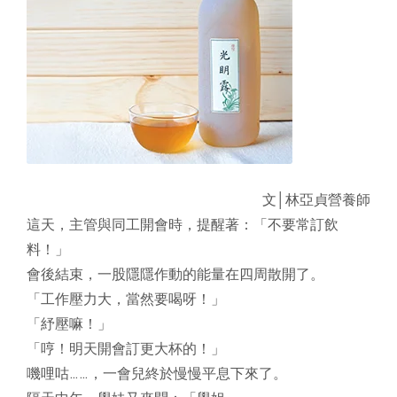
文│林亞貞營養師
這天，主管與同工開會時，提醒著：「不要常訂飲
料！」
會後結束，一股隱隱作動的能量在四周散開了。
「工作壓力大，當然要喝呀！」
「紓壓嘛！」
「哼！明天開會訂更大杯的！」
嘰哩咕……，一會兒終於慢慢平息下來了。