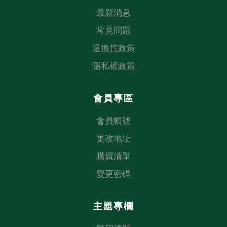
最新消息
常見問題
退換貨政策
隱私權政策
會員專區
會員帳號
更改地址
購買清單
變更密碼
主題專欄