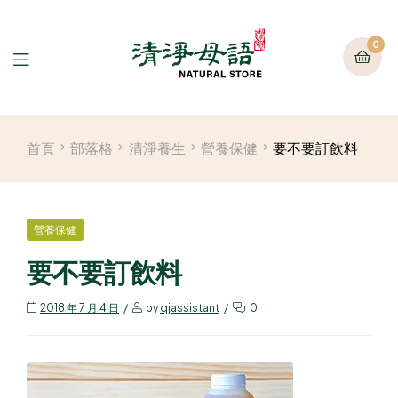
0
首頁
部落格
清淨養生
營養保健
要不要訂飲料
營養保健
要不要訂飲料
2018 年 7 月 4 日
by
qjassistant
0