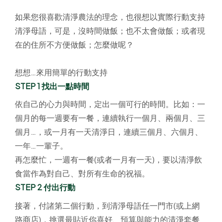
如果您很喜歡清淨農法的理念，也很想以實際行動支持
清淨母語，可是，沒時間做飯；也不太會做飯；或者現
在的住所不方便做飯；怎麼做呢？
想想…來用簡單的行動支持
STEP 1 找出一點時間
依自己的心力與時間，定出一個可行的時間。比如：一
個月的每一週要有一餐，連續執行一個月、兩個月、三
個月…，或一月有一天清淨日，連續三個月、六個月、
一年…一輩子。
再怎麼忙，一週有一餐(或者一月有一天)，要以清淨飲
食當作為對自己、對所有生命的祝福。
STEP 2 付出行動
接著，付諸第二個行動，到清淨母語任一門市(或上網
路商店)，挑選最貼近你喜好、預算與能力的清淨套餐