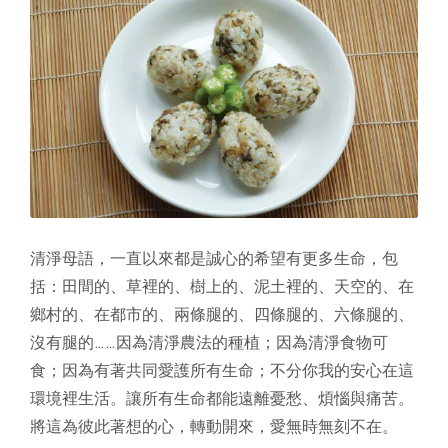
清淨母語，一直以來都是誠心的希望有更多生命，包
括：田間的、草裡的、樹上的、泥土裡的、天空的、在
鄉村的、在都市的、兩條腿的、四條腿的、六條腿的、
沒有腿的……因為清淨農法的種植；因為清淨食物可
食；因為有著共同愛護所有生命；不分你我的安心在這
環境裡生活。讓所有生命都能遠離憂愁、煩惱與痛苦。
將這為彼此著想的心，轉動開來，愛無時無刻不在。