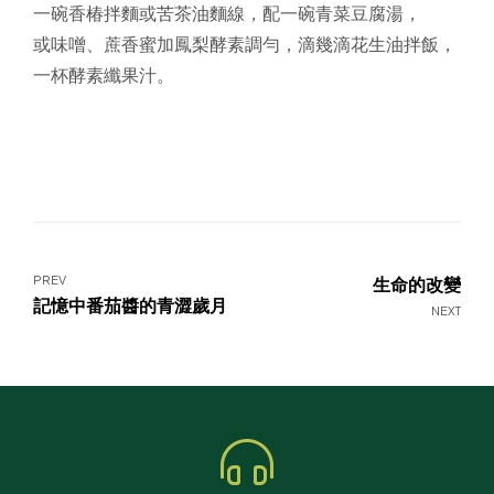
一碗香椿拌麵或苦茶油麵線，配一碗青菜豆腐湯，
或味噌、蔗香蜜加鳳梨酵素調勻，滴幾滴花生油拌飯，
一杯酵素纖果汁。
PREV
生命的改變
記憶中番茄醬的青澀歲月
NEXT