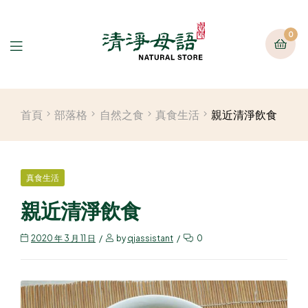
0
首頁
部落格
自然之食
真食生活
親近清淨飲食
真食生活
親近清淨飲食
2020 年 3 月 11 日
by
qjassistant
0