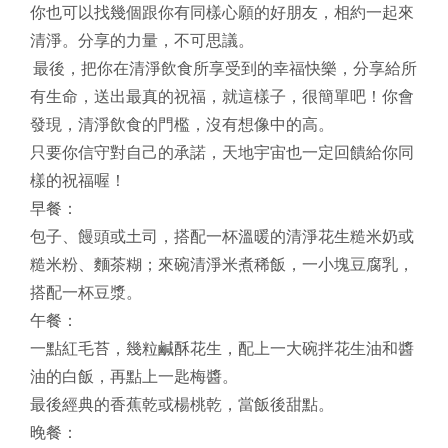
你也可以找幾個跟你有同樣心願的好朋友，相約一起來
清淨。分享的力量，不可思議。
最後，把你在清淨飲食所享受到的幸福快樂，分享給所
有生命，送出最真的祝福，就這樣子，很簡單吧！你會
發現，清淨飲食的門檻，沒有想像中的高。
只要你信守對自己的承諾，天地宇宙也一定回饋給你同
樣的祝福喔！
早餐：
包子、饅頭或土司，搭配一杯溫暖的清淨花生糙米奶或
糙米粉、麵茶糊；來碗清淨米煮稀飯，一小塊豆腐乳，
搭配一杯豆漿。
午餐：
一點紅毛苔，幾粒鹹酥花生，配上一大碗拌花生油和醬
油的白飯，再點上一匙梅醬。
最後經典的香蕉乾或楊桃乾，當飯後甜點。
晚餐：