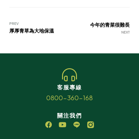
PREV
今年的青菜很難長
厚厚青草為大地保溫
NEXT
客服專線
0800-360-168
關注我們