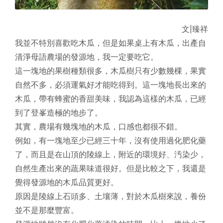
文|臻祥
我並不特別喜歡吃木瓜，但是如果桌上有木瓜，出產自
清淨母語農場的發源地，我一定要吃它。
這一塊地的果樹種類很多，木瓜樹只有少數幾棵，果實
自然不多，必須運氣好才能吃得到。這一塊地長出來的
木瓜，帶有蜂蜜的香甜美味，我認為這樣的木瓜，已經
到了登峯造極的地步了。
其實，農場有幾塊地的木瓜，口感也都很不錯。
例如，有一塊地至少已經三十年，沒有使用過化肥化藥
了，而且是在山頂的陵線上，附近的環境好、汚染少，
自然生產出來的蔬果味道很好。但是比較之下，我還是
覺得發源地的木瓜品質更好。
原因是陵線上石頭多、土壤薄，對於木瓜樹來說，養份
並不是那麼豐富。