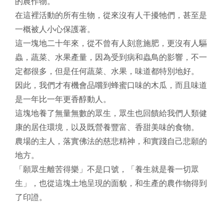
的農作物。
在這裡活動的所有生物，從來沒有人干擾牠們，甚至是
一概被人小心保護著。
這一塊地二十年來，從不曾有人刻意施肥，更沒有人驅
蟲，蔬菜、水果產量，因為受到病和蟲鳥的影響，不一
定都很多，但是任何蔬菜、水果，味道都特別地好。
因此，我們才有機會品嚐到蜂蜜口味的木瓜，而且味道
是一年比一年更香醇動人。
這塊地養了無量無數的眾生，眾生也回饋給我們人類健
康的居住環境，以及既營養豐富、香甜美味的食物。
農場的主人，落實佛法的慈悲精神，和實踐自己悲願的
地方。
「願眾生離苦得樂」不是口號，「養生就是養一切眾
生」，也從這塊土地呈現的面貌，和生產的農作物得到
了印證。