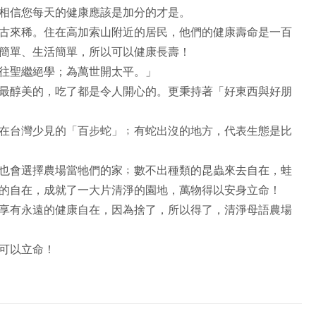
相信您每天的健康應該是加分的才是。
古來稀。住在高加索山附近的居民，他們的健康壽命是一百
簡單、生活簡單，所以可以健康長壽！
往聖繼絕學；為萬世開太平。」
最醇美的，吃了都是令人開心的。更秉持著「好東西與好朋
在台灣少見的「百步蛇」﹔有蛇出沒的地方，代表生態是比
也會選擇農場當牠們的家﹔數不出種類的昆蟲來去自在，蛙
的自在，成就了一大片清淨的園地，萬物得以安身立命！
享有永遠的健康自在，因為捨了，所以得了，清淨母語農場
可以立命！