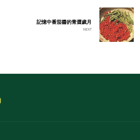
記憶中番茄醬的青澀歲月
NEXT