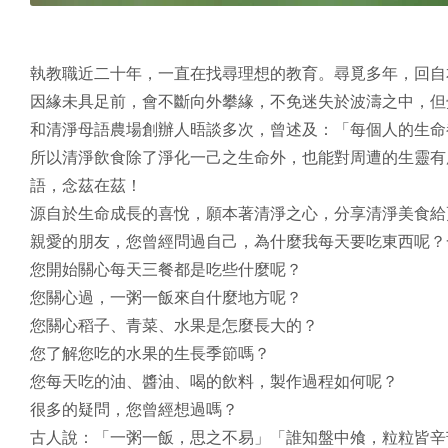
執教職近二十年，一直在找尋理想的教育。尋覓多年，回自
因緣未具足前，會不斷向外攀緣，不免迷失於波濤之中，但
和清淨母語農場創辦人晤談多次，曾述及：「每個人的生命
所以清淨飲食除了淨化一己之生命外，也能對周遭的生靈有
語，念茲在茲！
源自於生命成長的喜悅，願本著清淨之心，分享清淨美食給
親愛的朋友，您曾經問過自己，為什麼我每天要吃東西呢？
您開始關心每天三餐都是吃些什麼呢？
您關心過，一粥一飯來自什麼地方呢？
您關心稻子、青菜、水果是怎麼長大的？
您了解您吃的水果的生長季節嗎？
您每天吃的油、醬油、喝的飲料，製作過程如何呢？
很多的疑問，您曾經想過嗎？
古人說：「一粥一飯，思之不易」「誰知盤中飧，粒粒皆辛