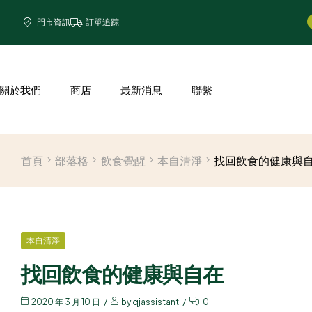
門市資訊
訂單追踪
關於我們
商店
最新消息
聯繫
首頁
部落格
飲食覺醒
本自清淨
找回飲食的健康與
本自清淨
找回飲食的健康與自在
2020 年 3 月 10 日
by
qjassistant
0