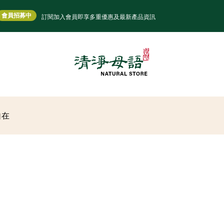
會員招募中
訂閱加入會員即享多重優惠及最新產品資訊
自在