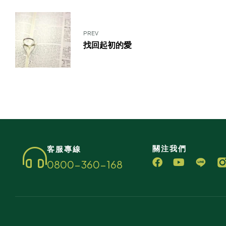
PREV
找回起初的愛
關注我們
客服專線
0800-360-168