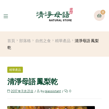
0
首頁
部落格
自然之食
精華產品
清淨母語 鳳梨
乾
精華產品
清淨母語 鳳梨乾
2017 年 11 月 21 日
by
qjassistant
0