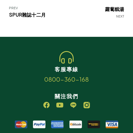
PREV
蘿蔔糕湯
SPUR雜誌十二月
NEXT
客服專線
0800-360-168
關注我們