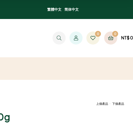
繁體中文
简体中文
0
0
NT$
0
.
上個產品
下個產品
0g
NT$
NT$
1,817
230