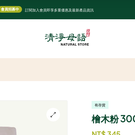
會員招募中
訂閱加入會員即享多重優惠及最新產品資訊
有存貨
檜木粉 30
NT$
345