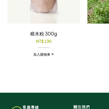
樟木粉 300g
NT$
230
加入購物車
關注我們
客服專線