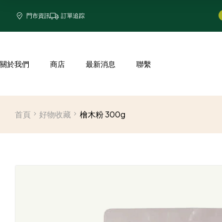
門市資訊
訂單追踪
關於我們
商店
最新消息
聯繫
首頁
好物收藏
檜木粉 300g