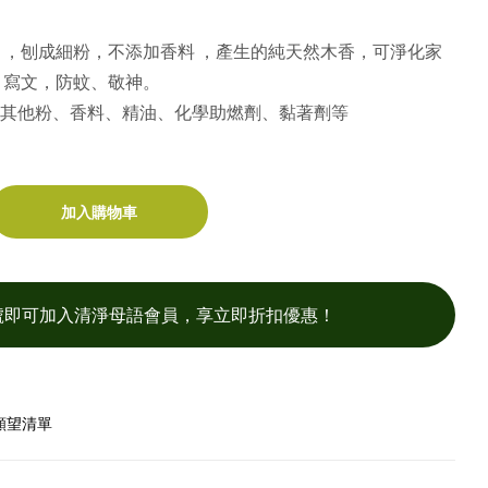
 ，刨成細粉，不添加香料 ，產生的純天然木香，可淨化家
，寫文，防蚊、敬神。
其他粉、香料、精油、化學助燃劑、黏著劑等
加入購物車
號即可加入清淨母語會員，享立即折扣優惠！
願望清單