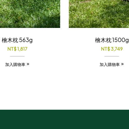
檜木枕 563g
檜木枕 1500g
NT$
1,817
NT$
3,749
加入購物車
加入購物車