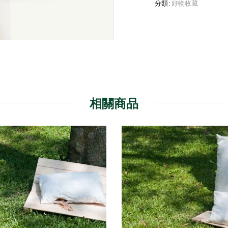
分類 :
好物收藏
相關商品