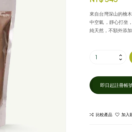
來自台灣深山的檜木
中空氣 ，靜心打坐
純天然，不額外添加
即日起註冊帳
比較產品
加入