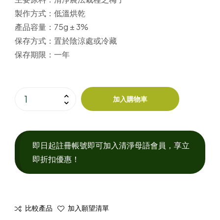
製作方式：
低溫烘乾
產品容量：
75g ± 3%
保存方式：
置於陰涼處或冷藏
保存期限：
一年
加入購物車
即日起註冊帳號即可加入清淨母語會員，享立
即折扣優惠！
比較產品
加入願望清單