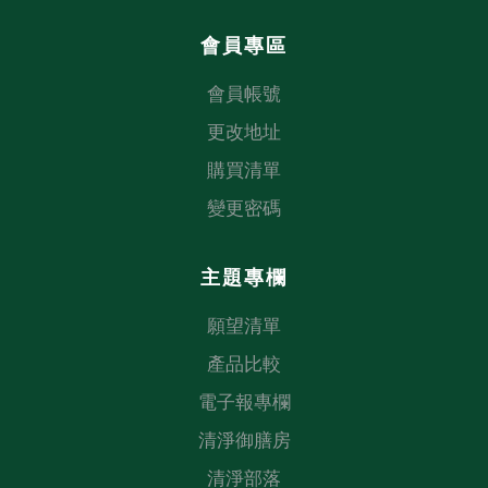
會員專區
會員帳號
更改地址
購買清單
變更密碼
主題專欄
願望清單
產品比較
電子報專欄
清淨御膳房
清淨部落