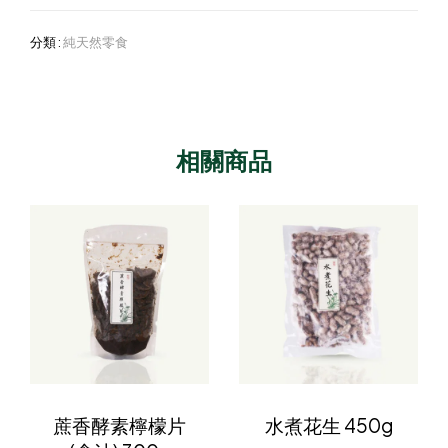
分類 :
純天然零食
相關商品
蔗香酵素檸檬片
水煮花生 450g