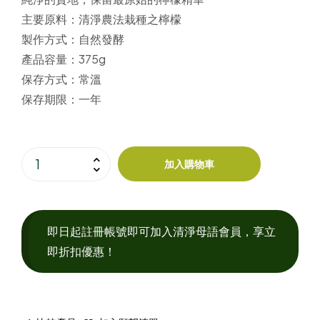
主要原料：
清淨農法栽種之檸檬
製作方式：
自然發酵
產品容量：
375g
保存方式：
常溫
保存期限：
一年
加入購物車
即日起註冊帳號即可加入清淨母語會員，享立
即折扣優惠！