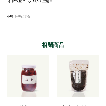
比較產品
加入願望清單
分類 :
純天然零食
相關商品