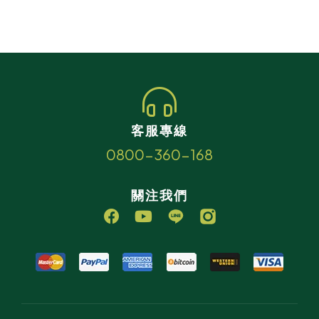
客服專線
0800-360-168
關注我們