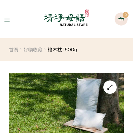
0
首頁
好物收藏
檜木枕 1500g