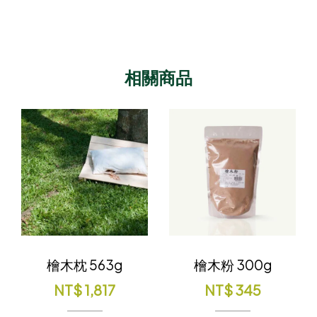
相關商品
檜木枕 563g
檜木粉 300g
NT$
1,817
NT$
345