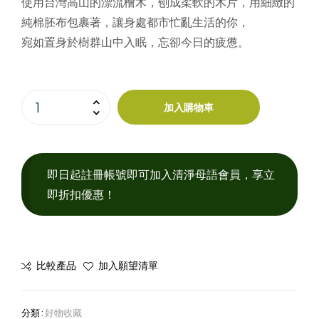
使用台灣高山的漂流檜木，刨成柔軟的木片，用細緻的
純棉胚布包裹著，讓身處都市忙亂生活的你，
宛如置身於樹群山中入眠，忘卻今日的疲憊。
加入購物車
即日起註冊帳號即可加入清淨母語會員，享立
即折扣優惠！
比較產品
加入願望清單
分類 :
好物收藏