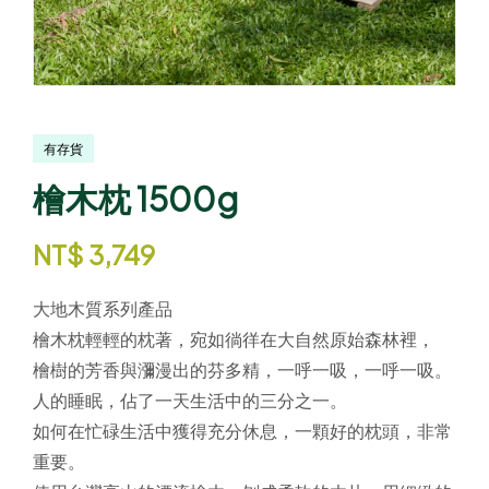
有存貨
檜木枕 1500g
NT$
3,749
大地木質系列產品
檜木枕輕輕的枕著，宛如徜徉在大自然原始森林裡，
檜樹的芳香與瀰漫出的芬多精，一呼一吸，一呼一吸。
人的睡眠，佔了一天生活中的三分之一。
如何在忙碌生活中獲得充分休息，一顆好的枕頭，非常
重要。