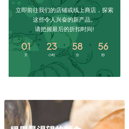
立即前往我们的店铺或线上商店，探索
这些令人兴奋的新产品。
请把握最后的折扣时间!
01
23
58
54
天
小时
分
秒