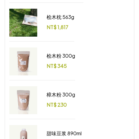
桧木枕 563g
NT$
1,817
桧木粉 300g
NT$
345
樟木粉 300g
NT$
230
甜味豆浆 890ml