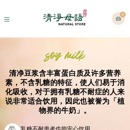
0
soy milk
清净豆浆含丰富蛋白质及许多营养
素，不含乳糖的特征，使人们易于消
化吸收，对于拥有乳糖不耐症的人来
说非常适合饮用，因此也被誉为「植
物界的牛奶」。
乳糖不耐患者也能安心饮用