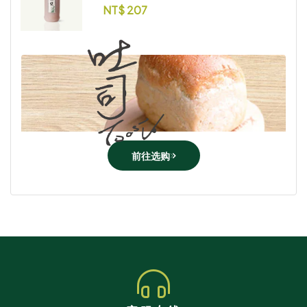
NT$
207
前往选购