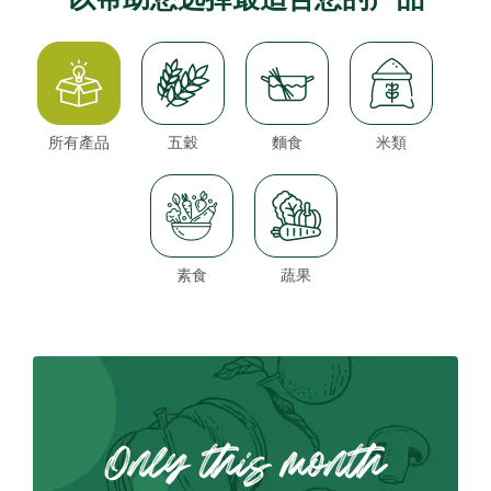
所有產品
五穀
麵食
米類
素食
蔬果
Only this month