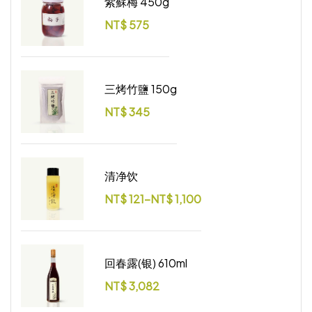
紫蘇梅 450g
NT$
575
三烤竹鹽 150g
NT$
345
清净饮
NT$
121
–
NT$
1,100
回春露(银) 610ml
NT$
3,082