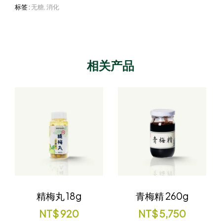
标签 :
无糖
,
消化
相关产品
精梅丸 18g
青梅精 260g
NT$
920
NT$
5,750