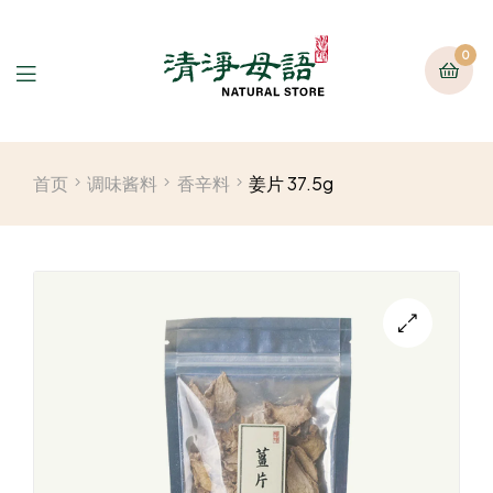
0
首页
调味酱料
香辛料
姜片 37.5g