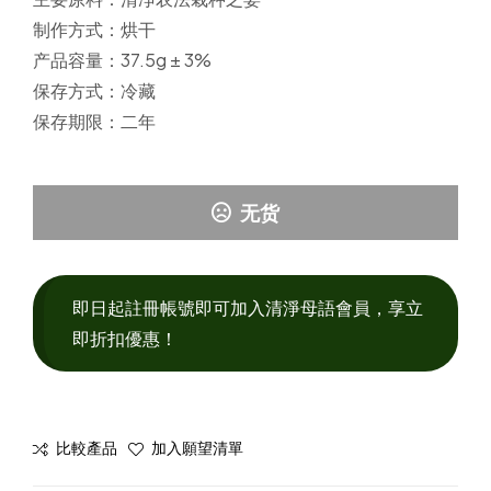
制作方式：
烘干
产品容量：
37.5g ± 3%
保存方式：
冷藏
保存期限：
二年
无货
即日起註冊帳號即可加入清淨母語會員，享立
即折扣優惠！
比較產品
加入願望清單