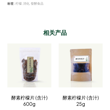
标签 :
柠檬
,
消化
,
發酵食品
相关产品
酵素柠檬片 (含汁)
酵素柠檬片 (含汁)
600g
25g