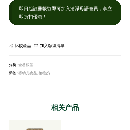
即日起註冊帳號即可加入清淨母語會員，享立
即折扣優惠！
比較產品
加入願望清單
分类 :
全谷根茎
标签 :
婴幼儿食品
,
植物奶
相关产品