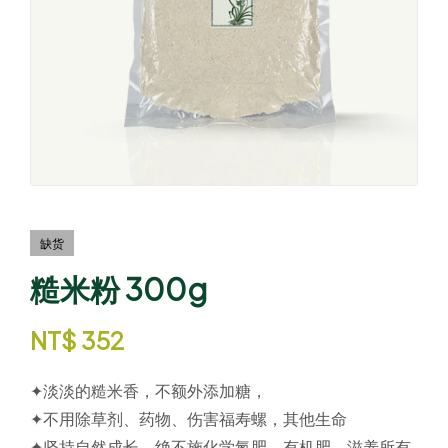
缺货
糙米粉 300g
NT$
352
✦淡淡的糙米香，不额外添加糖，
✦不用除草剂、药物、伤害福寿螺，其他生命
✦坚持自然成长，绝不施化学氮肥、有机肥，滋养所有