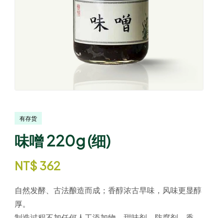
有存货
味噌 220g (细)
NT$
362
自然发酵、古法酿造而成；香醇浓古早味，风味更显醇
厚。
制造过程不加任何人工添加物、甜味剂、防腐剂、香