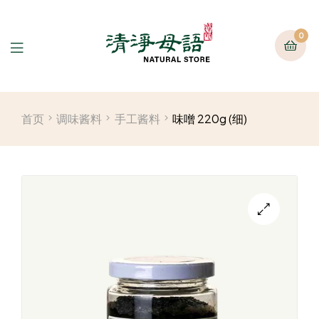
0
首页
调味酱料
手工酱料
味噌 220g (细)