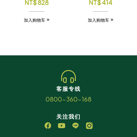
NT$
828
NT$
414
加入购物车
加入购物车
客服专线
0800-360-168
关注我们