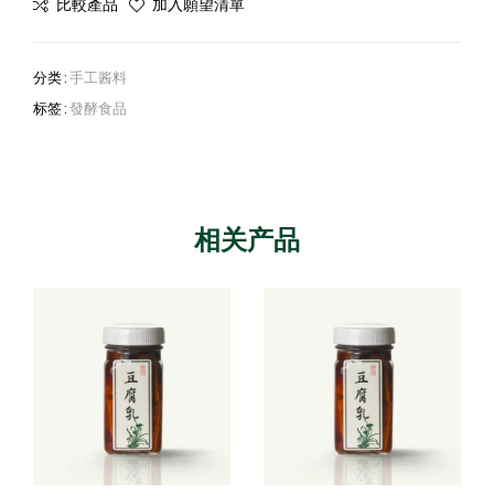
比較產品
加入願望清單
分类 :
手工酱料
标签 :
發酵食品
相关产品