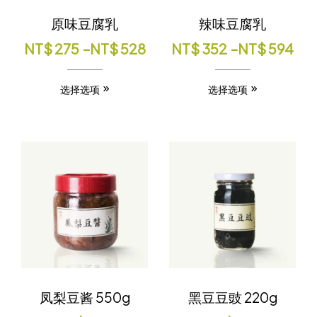
原味豆腐乳
辣味豆腐乳
NT$
275
–
NT$
528
NT$
352
–
NT$
594
选择选项
选择选项
凤梨豆酱 550g
黑豆豆豉 220g