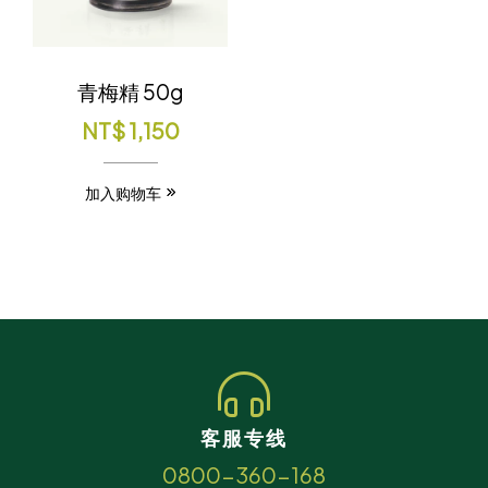
青梅精 50g
NT$
1,150
加入购物车
客服专线
0800-360-168