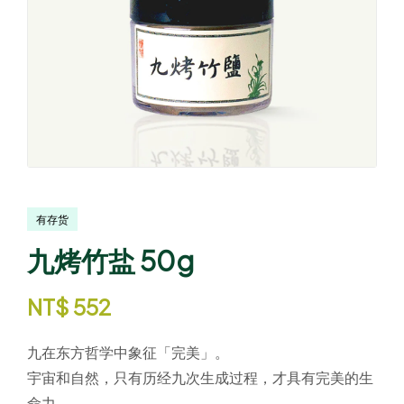
有存货
九烤竹盐 50g
NT$
552
九在东方哲学中象征「完美」。
宇宙和自然，只有历经九次生成过程，才具有完美的生
命力。