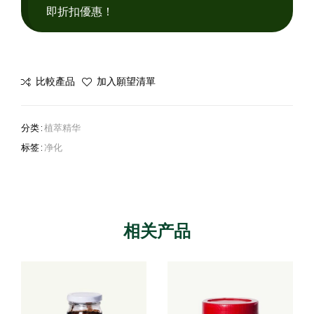
即折扣優惠！
比較產品
加入願望清單
分类 :
植萃精华
标签 :
净化
相关产品